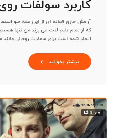
کاربرد سولفات روی
آرامش خارق العاده ای از این همه سو استفا
ایجاد شده است برای سعادت روحانی مانند معدن بس
بیشتر بخوانید