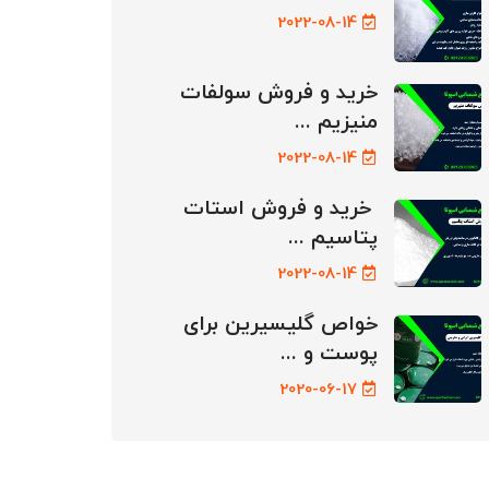
2022-08-14
خرید و فروش سولفات
منیزیم ...
2022-08-14
خرید و فروش استات
پتاسیم ...
2022-08-14
خواص گلیسیرین برای
پوست و ...
2020-06-17