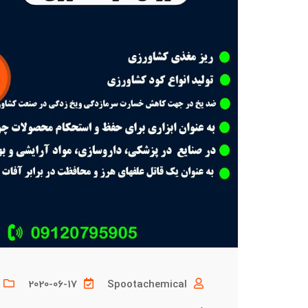
2020-06-17
Spootachemical