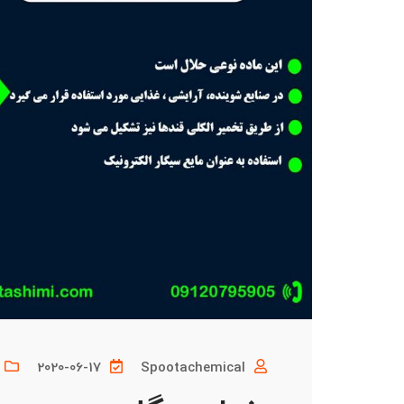
2020-06-17
Spootachemical