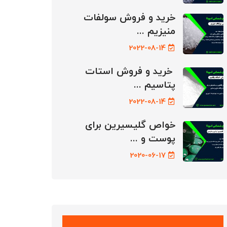
خرید و فروش سولفات
منیزیم ...
2022-08-14
خرید و فروش استات
پتاسیم ...
2022-08-14
خواص گلیسیرین برای
پوست و ...
2020-06-17