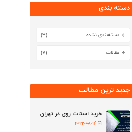
دسته بندی
دسته‌بندی نشده
(3)
مقالات
(7)
جدید ترین مطالب
خرید استات روی در تهران
2022-08-14