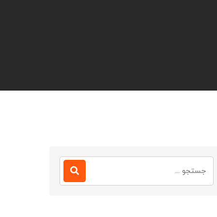
جستجو
برای: