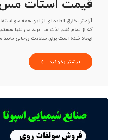
قیمت استات مس د
آرامش خارق العاده ای از این همه سو استفا
ایجاد شده است برای سعادت روحانی مانند معدن بس
بیشتر بخوانید