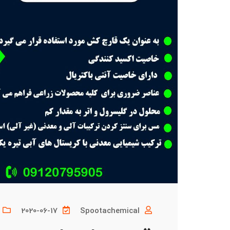
2020-06-17
Spootachemical