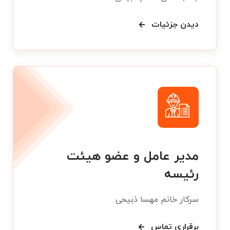
دیدن جزئیات
مدیر عامل و عضو هیئت
رئیسه
سرکار خانم مهسا ذبیحی
برقراری تماس