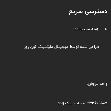
دسترسی سریع
همه محصولات
طراحی شده توسط
دیجیتال مارکتینگ نون روز
واحد فروش:
09333609505 خانم بیک زاده