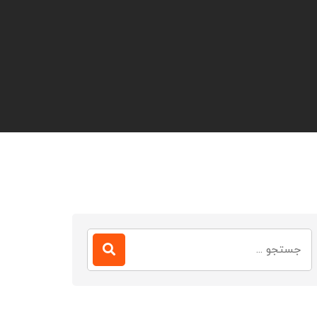
جستجو
برای: