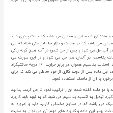
ممکن سفارش خود را درب محل تحویل می گیرد و آن را مورد
یم ماده ای شیمیایی و معدنی می باشد که حالت پودری دارد
دی می باشد که در صنعت و بازار ها به راحتی شناخته می
وبی در آب حل می شود و پس از حل شدن در آب هیچ گونه رنگی
استات پتاسیم در آلمان هم حل می شود و در این صورت می
توان با کمک آب و الکل آن را برای مصرف آماده نمود. استات پتاسیم همواره در برابر حرارت ۲۹۲ درجه سانتیگراد
، این ماده پس از ذوب گازی از خود ساطع می کند که برای
ورد با آن از ماسک استفاده نمود.
د با دو ماده گفته شده آن را ترکیب نمود تا حل گردد، بدانید
گیرد تبدیل به اکسید پتاسیم می شود که به نوبه خود کاربرد
 می باشد که در صنایع مختلفی کاربرد دارد و امروزه به
اخت بهتر این ماده و کاربرد های مهم آن می توان به سایت