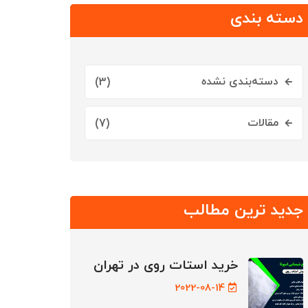
دسته بندی
دسته‌بندی نشده
(3)
مقالات
(7)
جدید ترین مطالب
خرید استات روی در تهران
2022-08-14