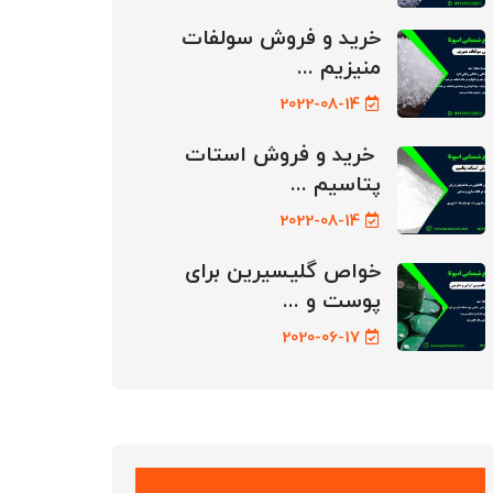
خرید و فروش سولفات
منیزیم ...
2022-08-14
خرید و فروش استات
پتاسیم ...
2022-08-14
خواص گلیسیرین برای
پوست و ...
2020-06-17