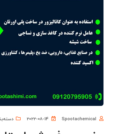
Spootachemical
2022-08-14
دسته‌بن