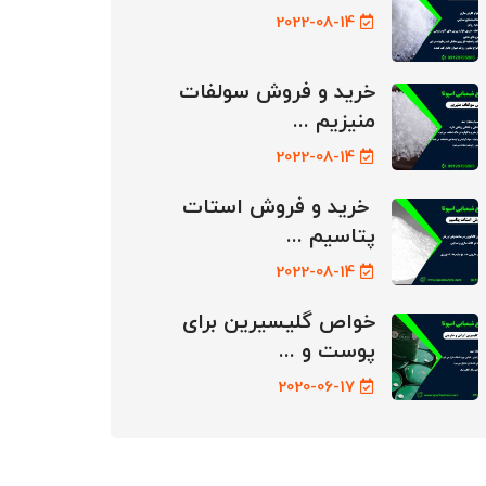
2022-08-14
خرید و فروش سولفات
منیزیم ...
2022-08-14
خرید و فروش استات
پتاسیم ...
2022-08-14
خواص گلیسیرین برای
پوست و ...
2020-06-17