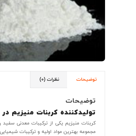
توضیحات
نظرات (0)
توضیحات
تولیدکننده کربنات منیزیم
در 
کربنات منیزیم یکی از ترکیبات معدنی سفید ر
مجموعه بهترین مواد اولیه و ترکیبات شیمیایی 