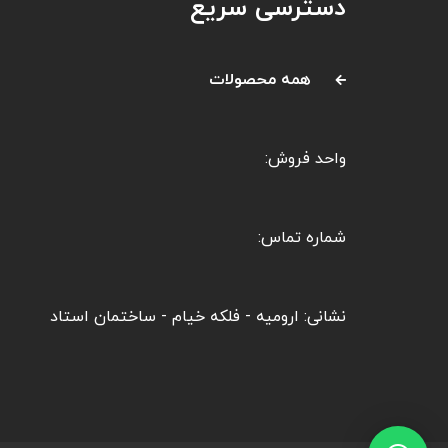
دسترسی سریع
همه محصولات
واحد فروش:
شماره تماس:
نشانی: ارومیه - فلکه خیام - ساختمان استاد