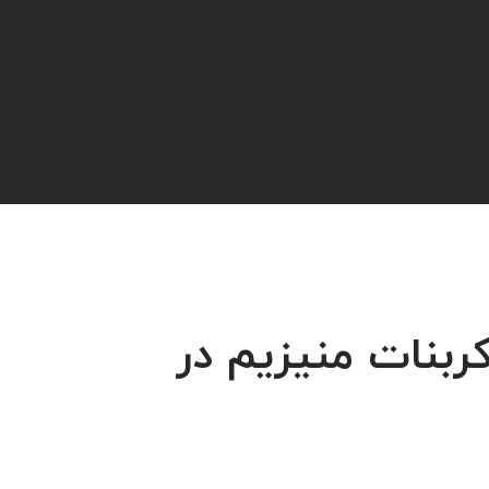
ربنات منیزیم در