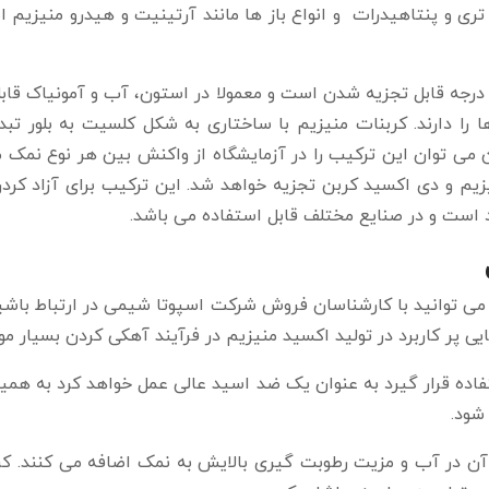
تری و پنتاهیدرات و انواع باز ها مانند آرتینیت و هیدرو منیزیم 
کل غیر هیدرات کربنات منیزیم در دمای ۳۵۰ درجه قابل تجزیه شدن است و معمولا در استون، آ
ا را دارند. کربنات منیزیم با ساختاری به شکل کلسیت به بلور تب
ی توان این ترکیب را در آزمایشگاه از واکنش بین هر نوع نمک من
یزیم و دی اکسید کربن تجزیه خواهد شد. این ترکیب برای آزاد ک
د است و در صنایع مختلف قابل استفاده می باشد.
 می توانید با کارشناسان فروش شرکت اسپوتا شیمی در ارتباط باش
پر کاربرد در تولید اکسید منیزیم در فرآیند آهکی کردن بسیار مو
ستفاده قرار گیرد به عنوان یک ضد اسید عالی عمل خواهد کرد به همی
شود.
ن آن در آب و مزیت رطوبت گیری بالایش به نمک اضافه می کنند. 