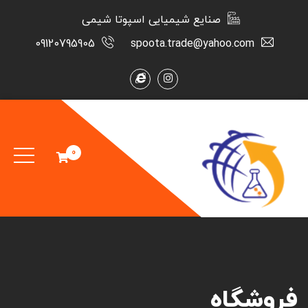
صنایع شیمیایی اسپوتا شیمی
09120795905
spoota.trade@yahoo.com
0
فروشگاه