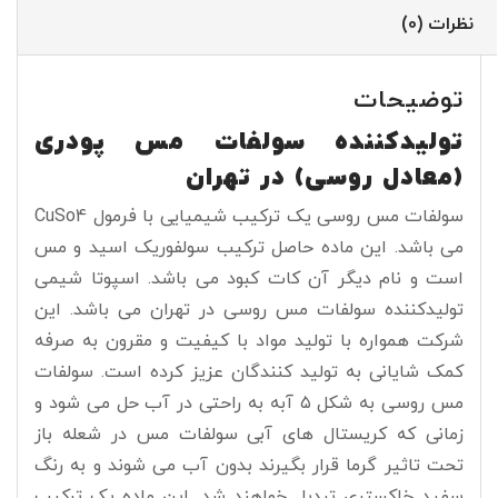
نظرات (0)
توضیحات
تولیدکننده سولفات مس پودری
(معادل روسی) در تهران
سولفات مس روسی یک ترکیب شیمیایی با فرمول CuSo4
می باشد. این ماده حاصل ترکیب سولفوریک اسید و مس
است و نام دیگر آن کات کبود می باشد. اسپوتا شیمی
تولیدکننده سولفات مس روسی در تهران می باشد. این
شرکت همواره با تولید مواد با کیفیت و مقرون به صرفه
کمک شایانی به تولید کنندگان عزیز کرده است. سولفات
مس روسی به شکل ۵ آبه به راحتی در آب حل می شود و
زمانی که کریستال های آبی سولفات مس در شعله باز
تحت تاثیر گرما قرار بگیرند بدون آب می شوند و به رنگ
سفید خاکستری تبدیل خواهند شد. این ماده یک ترکیب