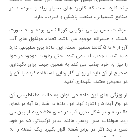
چند کاره است که کاربرد های بسیار زیاد و سودمند در
صنایع شیمیایی، صنعت پزشکی و غیره… دارد.
سولفات مس روسی ترکیبی کووالانسی بوده و به صورت
خشک و هیدراته موجود می باشد. تعداد مولکول های آب
آن از ۰ تا ۵ کاملا متغیر است. این ماده بوی مطبوعی دارد
و به شدت جذب آب می شود، حتی رطوبت موجود در هوا
را نیز به خود جذب می کند به همین جهت برای نگهداری
صحیح از آن باید از روش گاز زدایی استفاده کرده یا آن را
در محیطی خشک نگهداری کنید.
از ویژگی های این ماده می توان به حالت مغناطیسی آن
در نوع آبدارش اشاره کرد. این ماده در شکل ۵ آبه در دمای
۱۱۰ درجه و در شکل بدون آب در دمای ۵۶۰ درجه از بین می
رود. سولفات مس روسی مانند سایر ترکیباتی که در خود
مس دارند اگر در برابر شعله قرار بگیرد رنگ شعله را به