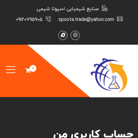
صنایع شیمیایی اسپوتا شیمی
09120795905
spoota.trade@yahoo.com
0
حساب کاربری من