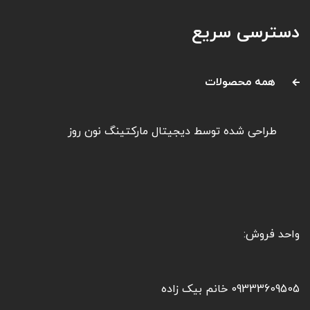
دسترسی سریع
همه محصولات
طراحی شده توسط
دیجیتال مارکتینگ نون روز
واحد فروش:
09333609505 خانم بیک زاده