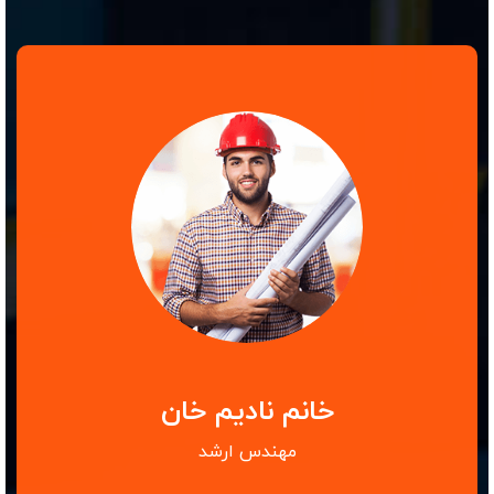
خانم نادیم خان
مهندس ارشد