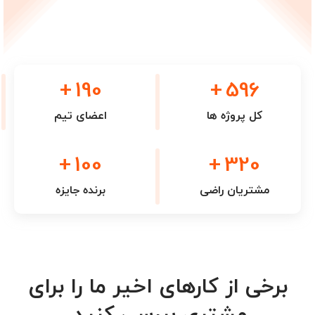
+
190
+
596
کل پروژه ها
اعضای تیم
+
100
+
320
مشتریان راضی
برنده جایزه
برخی از کارهای اخیر ما را برای