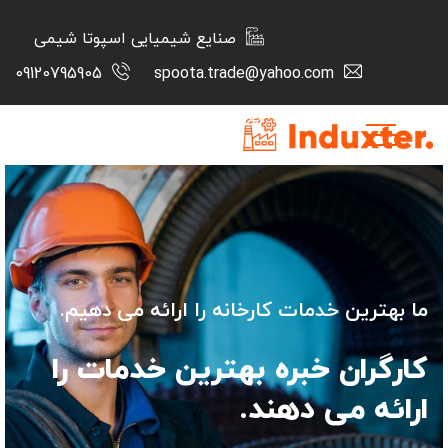
صنایع شیمیایی اسپوتا شیمی
09120795905
spoota.trade@yahoo.com
ما بهترین خدمات کارخانه را ارائه می دهیم.
کارگران خبره بهترین خدمات را
ارائه می دهند.