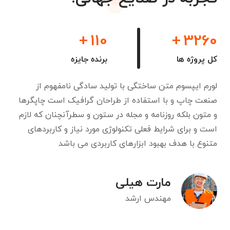
+
110
+
3260
کل پروژه ها
برنده جایزه
لورم ایپسوم متن ساختگی با تولید سادگی نامفهوم از
صنعت چاپ و با استفاده از طراحان گرافیک است چاپگرها
و متون بلکه روزنامه و مجله در ستون و سطرآنچنان که لازم
است و برای شرایط فعلی تکنولوژی مورد نیاز و کاربردهای
متنوع با هدف بهبود ابزارهای کاربردی می باشد
مارت هیلی
مهندس ارشد