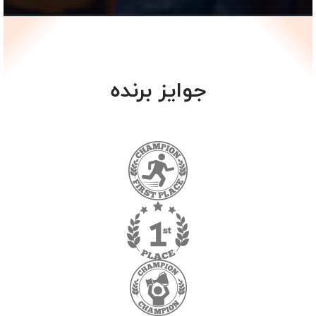
جوایز برنده